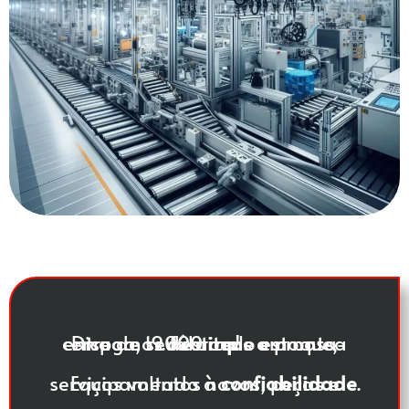
Dispomos de amplo estoque, cerca de 19.000 itens a pronta-entrega, seu estoque em nossa fábrica!
Equipamentos novos, peças e serviços voltado à
confiabilidade
.