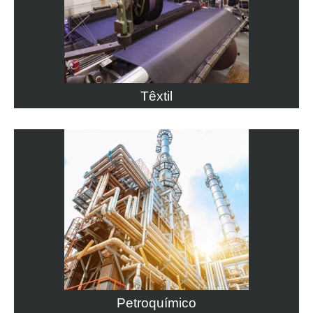
Têxtil
Petroquímico