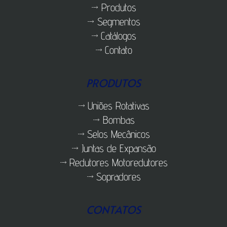
Produtos
Segmentos
Catálogos
Contato
PRODUTOS
Uniões Rotativas
Bombas
Selos Mecânicos
Juntas de Expansão
Redutores Motoredutores
Sopradores
CONTATOS