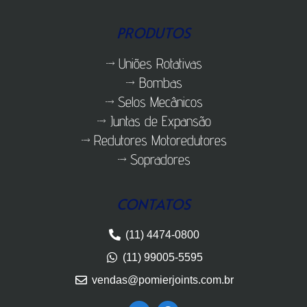
PRODUTOS
Uniões Rotativas
Bombas
Selos Mecânicos
Juntas de Expansão
Redutores Motoredutores
Sopradores
CONTATOS
(11) 4474-0800
(11) 99005-5595
vendas@pomierjoints.com.br